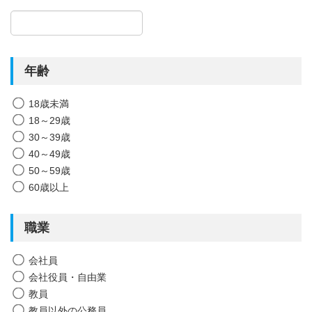
年齢
18歳未満
18～29歳
30～39歳
40～49歳
50～59歳
60歳以上
職業
会社員
会社役員・自由業
教員
教員以外の公務員